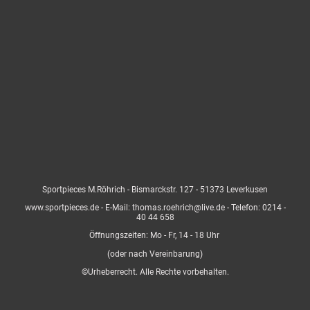
Sportpieces M.Röhrich - Bismarckstr. 127 - 51373 Leverkusen
www.sportpieces.de - E-Mail: thomas.roehrich@live.de - Telefon: 0214 -
40 44 658
Öffnungszeiten: Mo - Fr, 14 - 18 Uhr
(oder nach Vereinbarung)
©Urheberrecht. Alle Rechte vorbehalten.